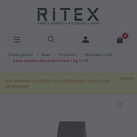
Strona główna
Kawy
Producent
Morandini Caffe
kawa ziarnista Morandini Crema 1 kg 97,99
zamknij
Aby dodawać produkty do przechowalni musisz być
zalogowany