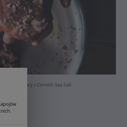
 we współpracy z Cornish Sea Salt
 napojów
nich.