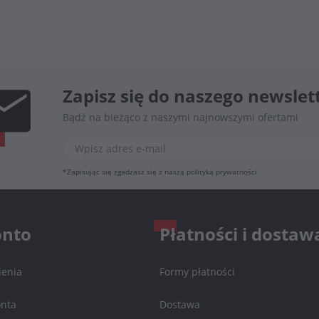
Zapisz się do naszego newslet
Bądź na bieżąco z naszymi najnowszymi ofertami
*Zapisując się zgadzasz się z naszą
polityką prywatności
onto
Płatności i dostaw
enia
Formy płatności
onta
Dostawa