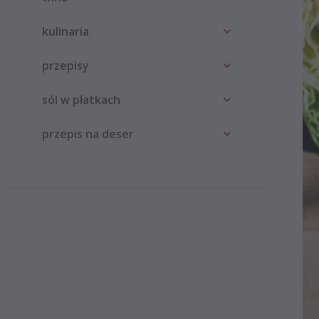
kulinaria
przepisy
sól w płatkach
przepis na deser