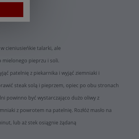
 cieniusieńkie talarki, ale
 mielonego pieprzu i soli.
jąć patelnię z piekarnika i wyjąć ziemniaki i
rawić steak solą i pieprzem, opiec po obu stronach
lni powinno być wystarczająco dużo oliwy z
mniaki z powrotem na patelnię. Rozłóż masło na
inut, lub aż stek osiągnie żądaną