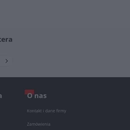
tera
a
O nas
Kontakt i dane firmy
Zamówienia