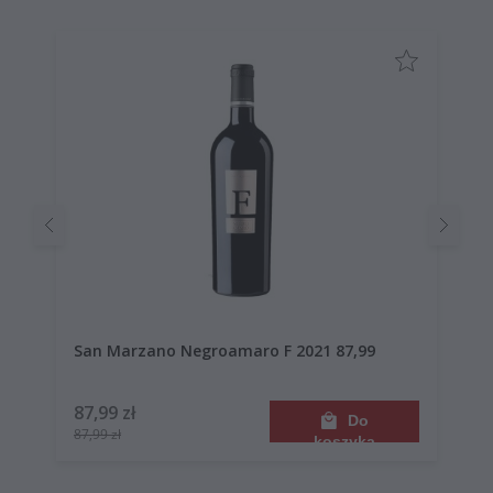
San Marzano Negroamaro F 2021 87,99
87,99 zł
Do
87,99 zł
koszyka