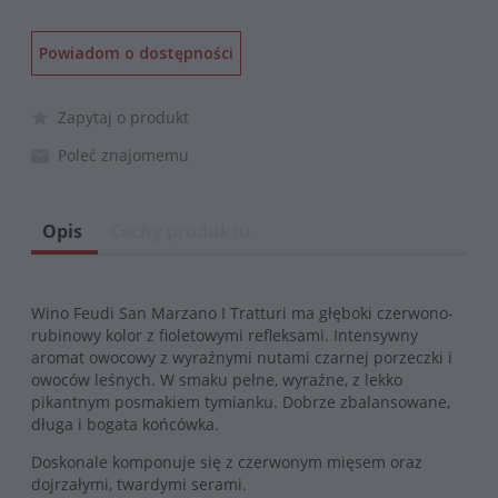
Powiadom o dostępności
Zapytaj o produkt
Poleć znajomemu
Opis
Cechy produktu
Wino Feudi San Marzano I Tratturi ma głęboki czerwono-
rubinowy kolor z fioletowymi refleksami. Intensywny
aromat owocowy z wyraźnymi nutami czarnej porzeczki i
owoców leśnych. W smaku pełne, wyraźne, z lekko
pikantnym posmakiem tymianku. Dobrze zbalansowane,
długa i bogata końcówka.
Doskonale komponuje się z czerwonym mięsem oraz
dojrzałymi, twardymi serami.