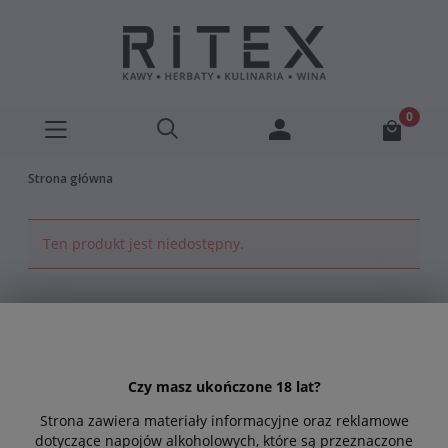
Strona główna
Ten produkt jest niedostępny.
Zapisz się do naszego
newslettera
Czy masz ukończone 18 lat?
Bądź na bieżąco z naszymi najnowszymi ofertami
Strona zawiera materiały informacyjne oraz reklamowe
dotyczące napojów alkoholowych, które są przeznaczone