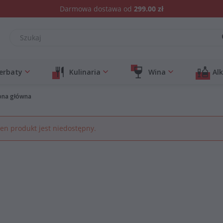
Darmowa dostawa od
299.00 zł
erbaty
Kulinaria
Wina
Al
ona główna
en produkt jest niedostępny.