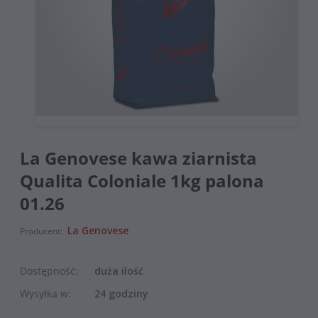
La Genovese kawa ziarnista
Qualita Coloniale 1kg palona
01.26
La Genovese
Producent:
Dostępność:
duża ilość
Wysyłka w:
24 godziny