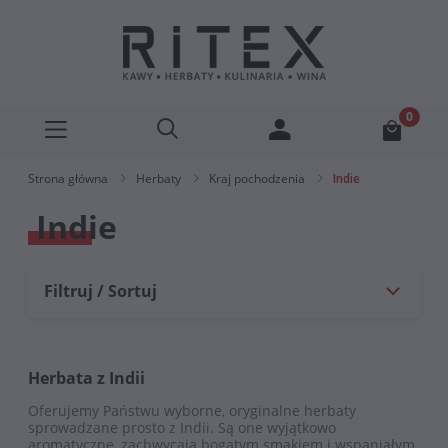
Strona główna
Herbaty
Kraj pochodzenia
Indie
Indie
Filtruj / Sortuj
Herbata z Indii
Oferujemy Państwu wyborne, oryginalne herbaty
sprowadzane prosto z Indii. Są one wyjątkowo
aromatyczne, zachwycają bogatym smakiem i wspaniałym