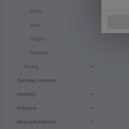
Kenia
Indie
Etiopia
Panama
Rodzaj
Zestawy kawowe
Herbaty
Kulinaria
Beauty&Wellness