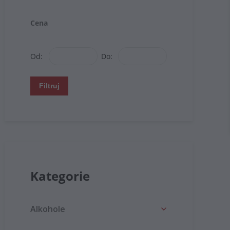
Cena
Od:
Do:
Filtruj
Kategorie
Alkohole