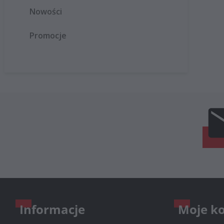
Nowości
Promocje
Informacje
Moje k