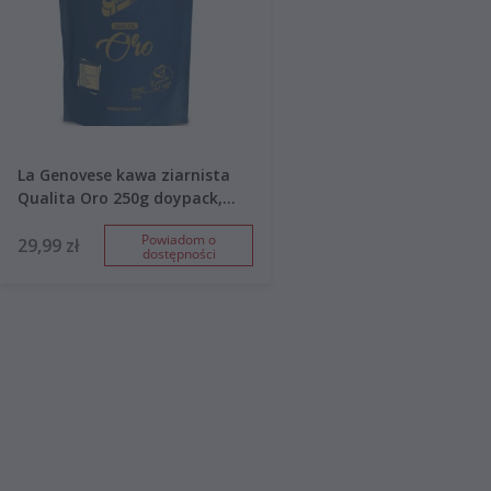
La Genovese kawa ziarnista
Qualita Oro 250g doypack,
data palenia 09/2024
Powiadom o
29,99 zł
dostępności