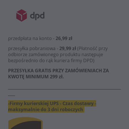
przedpłata na konto -
26,99 zł
przesyłka pobraniowa -
29,99 zł
(Płatność przy
odbiorze zamówionego produktu następuje
bezpośrednio do rąk kuriera firmy DPD)
PRZESYŁKA GRATIS PRZY ZAMÓWIENIACH ZA
KWOTĘ MINIMUM 299 zł.
_________________________________________________
___
-Firmy kurierskiej UPS - Czas dostawy -
maksymalnie do 3 dni roboczych