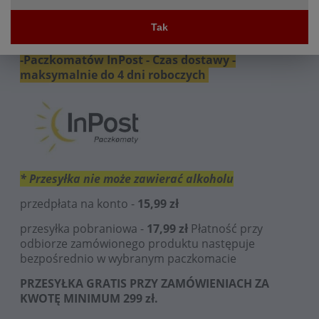
_________________________________________________
Tak
____
-Paczkomatów InPost - Czas dostawy -
maksymalnie do 4 dni roboczych
* Przesyłka nie może zawierać alkoholu
przedpłata na konto -
15,99 zł
przesyłka pobraniowa -
17,99 zł
Płatność przy
odbiorze zamówionego produktu następuje
bezpośrednio w wybranym paczkomacie
PRZESYŁKA GRATIS PRZY ZAMÓWIENIACH ZA
KWOTĘ MINIMUM 299 zł.