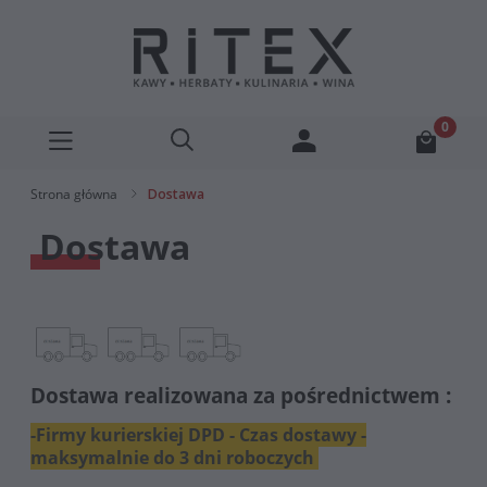
Strona główna
Dostawa
Dostawa
Dostawa realizowana za pośrednictwem :
-Firmy kurierskiej DPD - Czas dostawy -
maksymalnie do 3 dni roboczych