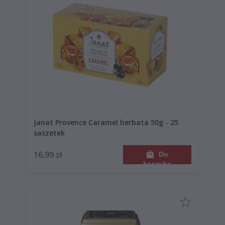
Janat Provence Caramel herbata 50g - 25
saszetek
16,99 zł
Do
koszyka