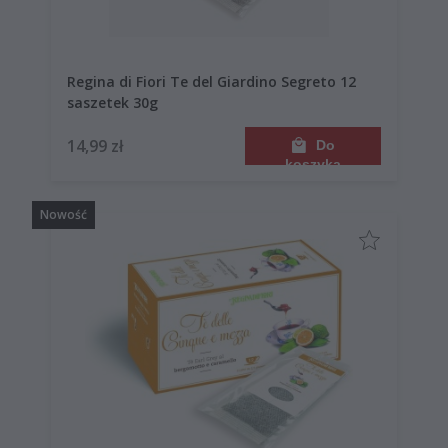
Regina di Fiori Te del Giardino Segreto 12
saszetek 30g
14,99 zł
Do
koszyka
Nowość