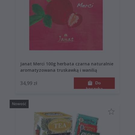
Janat Merci 100g herbata czarna naturalnie
aromatyzowana truskawką i wanilią
34,99 zł
Do
koszyka
Nowość