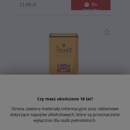
21,99 zł
Do
koszyka
Czy masz ukończone 18 lat?
Janat Original Earl Grey herbata 50g - 25
Strona zawiera materiały informacyjne oraz reklamowe
dotyczące napojów alkoholowych, które są przeznaczone
saszetek
wyłącznie dla osób pełnoletnich.
16,99 zł
Do