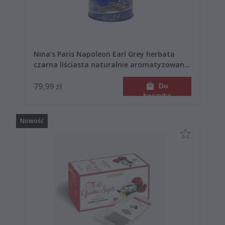
Nina's Paris Napoleon Earl Grey herbata
czarna liściasta naturalnie aromatyzowana
100g
79,99 zł
Do
koszyka
Nowość