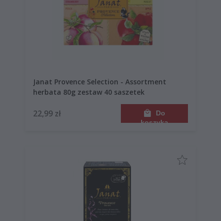
Janat Provence Selection - Assortment
herbata 80g zestaw 40 saszetek
22,99 zł
Do
koszyka