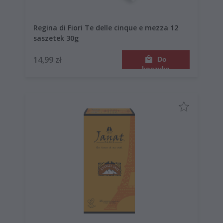
Regina di Fiori Te delle cinque e mezza 12
saszetek 30g
14,99 zł
Do
koszyka