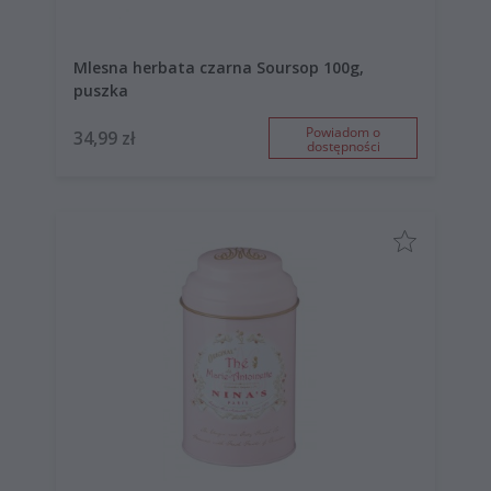
Mlesna herbata czarna Soursop 100g,
puszka
Powiadom o
34,99 zł
dostępności