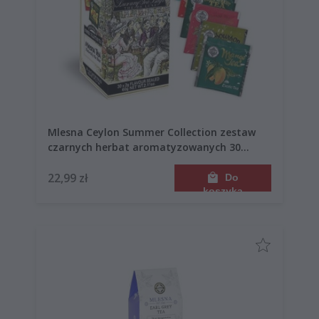
Mlesna Ceylon Summer Collection zestaw
czarnych herbat aromatyzowanych 30
saszetek 60g
22,99 zł
Do
koszyka