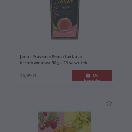
Janat Provence Peach herbata
brzoskwiniowa 50g - 25 saszetek
16,99 zł
Do
koszyka