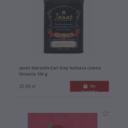
Janat Marseille Earl Grey herbata czarna
liściasta 100 g
25,99 zł
Do
koszyka