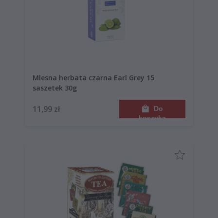
Mlesna herbata czarna Earl Grey 15
saszetek 30g
11,99 zł
Do
koszyka