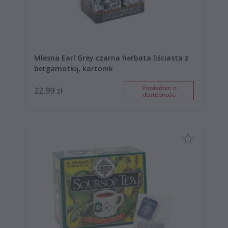
Mlesna Earl Grey czarna herbata liściasta z
bergamotką, kartonik
Powiadom o
22,99 zł
dostępności