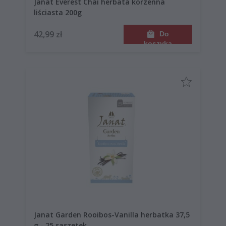
Janat Everest Chai herbata korzenna
liściasta 200g
42,99 zł
Do
koszyka
Janat Garden Rooibos-Vanilla herbatka 37,5
g - 25 saszetek