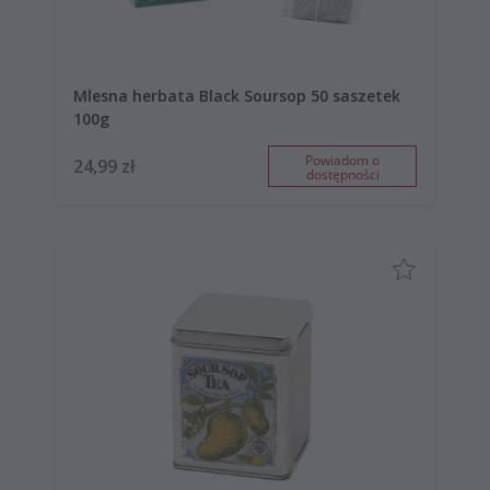
Mlesna herbata Black Soursop 50 saszetek
100g
Powiadom o
24,99 zł
dostępności