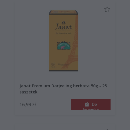
Janat Premium Darjeeling herbata 50g - 25
saszetek
16,99 zł
Do
koszyka