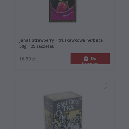
Janat Strawberry - truskawkowa herbata
50g - 25 saszetek
16,99 zł
Do
koszyka