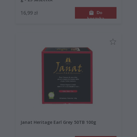
16,99 zł
Do
koszyka
Janat Heritage Earl Grey 50TB 100g