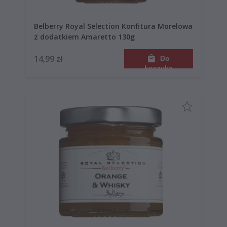
Belberry Royal Selection Konfitura Morelowa
z dodatkiem Amaretto 130g
14,99 zł
Do
koszyka