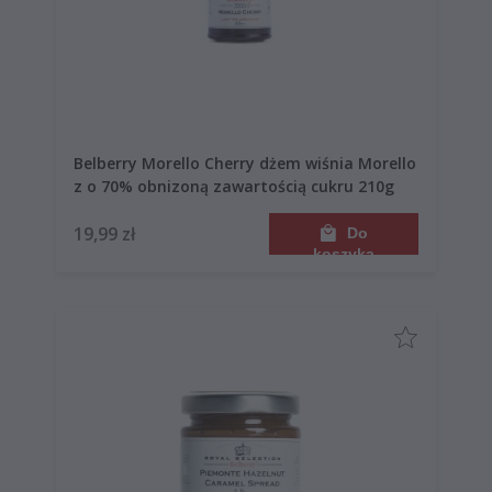
Belberry Morello Cherry dżem wiśnia Morello
z o 70% obnizoną zawartością cukru 210g
19,99 zł
Do
koszyka