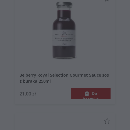
Belberry Royal Selection Gourmet Sauce sos
z buraka 250ml
21,00 zł
Do
koszyka