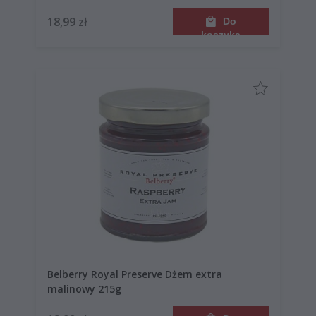
18,99 zł
Do
koszyka
Belberry Royal Preserve Dżem extra
malinowy 215g