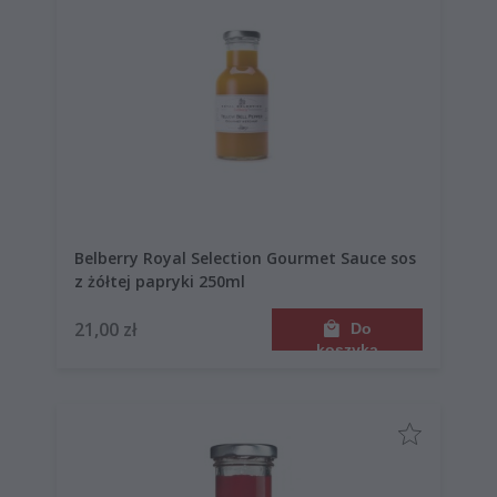
Belberry Royal Selection Gourmet Sauce sos
z żółtej papryki 250ml
21,00 zł
Do
koszyka