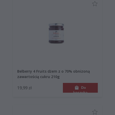
Belberry 4 Fruits dżem z o 70% obnizoną
zawartością cukru 210g
19,99 zł
Do
koszyka