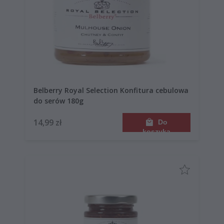
Belberry Royal Selection Konfitura cebulowa
do serów 180g
14,99 zł
Do
koszyka