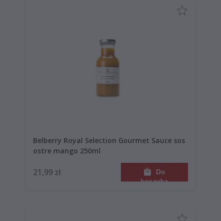
Belberry Royal Selection Gourmet Sauce sos
ostre mango 250ml
21,99 zł
Do
koszyka