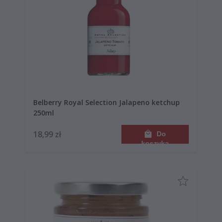
Belberry Royal Selection Jalapeno ketchup
250ml
18,99 zł
Do
koszyka