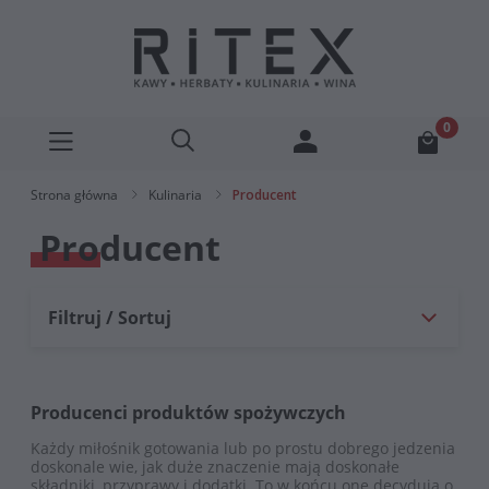
Strona główna
Kulinaria
Producent
Producent
Filtruj / Sortuj
Producenci produktów spożywczych
Każdy miłośnik gotowania lub po prostu dobrego jedzenia
doskonale wie, jak duże znaczenie mają doskonałe
składniki, przyprawy i dodatki. To w końcu one decydują o