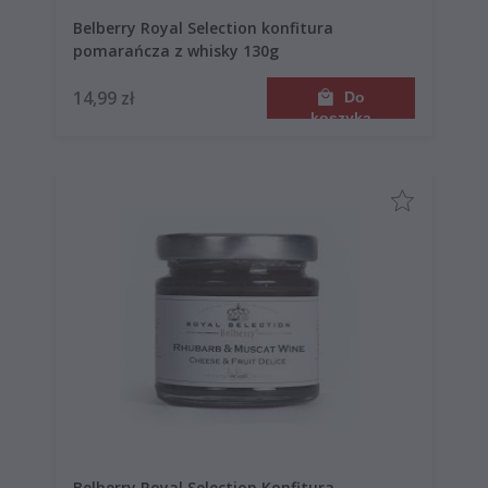
Belberry Royal Selection konfitura
pomarańcza z whisky 130g
14,99 zł
Do
koszyka
Belberry Royal Selection Konfitura