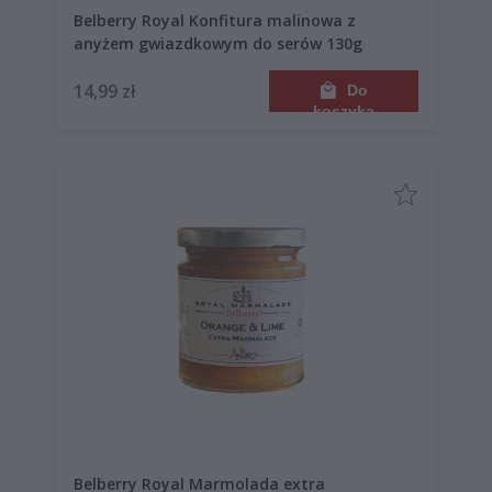
Belberry Royal Konfitura malinowa z
anyżem gwiazdkowym do serów 130g
14,99 zł
Do
koszyka
Belberry Royal Marmolada extra