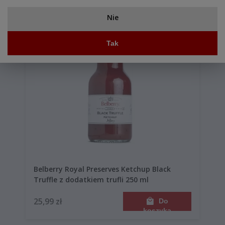
Nie
Tak
Belberry Royal Preserves Ketchup Black
Truffle z dodatkiem trufli 250 ml
25,99 zł
Do
koszyka