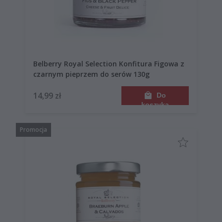
Belberry Royal Selection Konfitura Figowa z
czarnym pieprzem do serów 130g
14,99 zł
Do
koszyka
Promocja