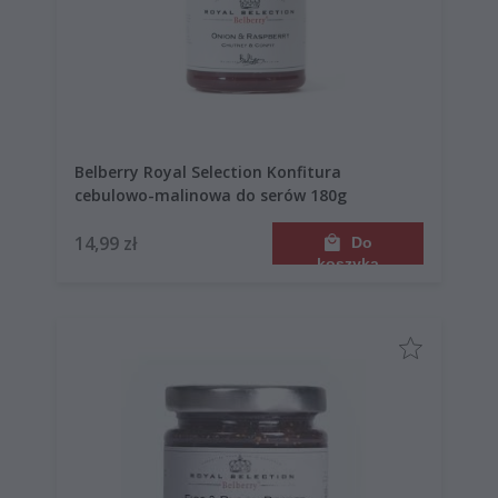
Belberry Royal Selection Konfitura
cebulowo-malinowa do serów 180g
14,99 zł
Do
koszyka