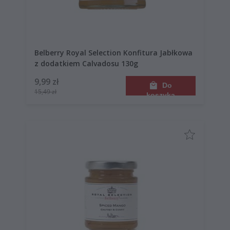
Belberry Royal Selection Konfitura Jabłkowa
z dodatkiem Calvadosu 130g
9,99 zł
Do
15,49 zł
koszyka