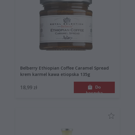
Belberry Ethiopian Coffee Caramel Spread
krem karmel kawa etiopska 135g
18,99 zł
Do
koszyka