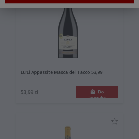
Lu'Li Appassite Masca del Tacco 53,99
53,99 zł
Do
koszyka