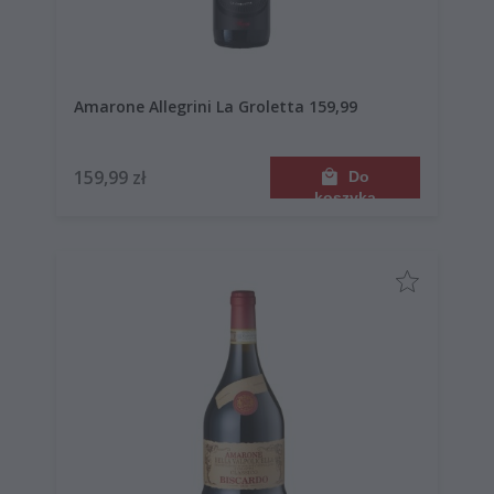
Amarone Allegrini La Groletta 159,99
159,99 zł
Do
koszyka