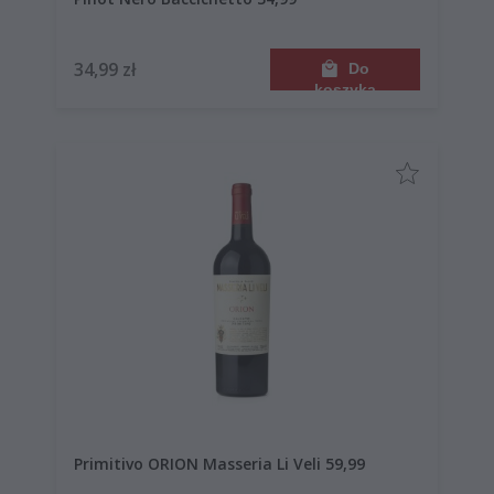
34,99 zł
Do
koszyka
Primitivo ORION Masseria Li Veli 59,99