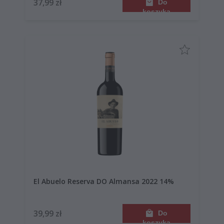
37,99 zł
Do
koszyka
El Abuelo Reserva DO Almansa 2022 14%
39,99 zł
Do
koszyka