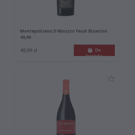
Montepulciano D'Abruzzo Feudi Bizantini
49,99
49,99 zł
Do
koszyka