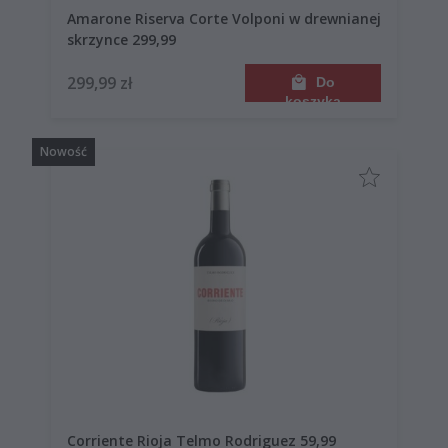
Amarone Riserva Corte Volponi w drewnianej
skrzynce 299,99
299,99 zł
Do
koszyka
Nowość
Corriente Rioja Telmo Rodriguez 59,99