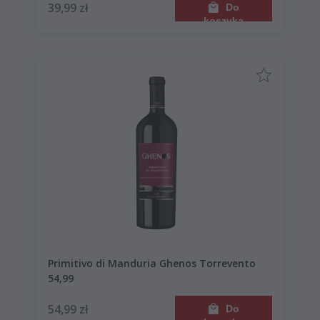
39,99 zł
Do
koszyka
Primitivo di Manduria Ghenos Torrevento
54,99
54,99 zł
Do