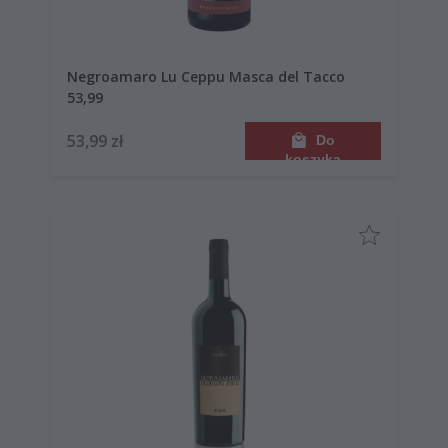
Negroamaro Lu Ceppu Masca del Tacco
53,99
53,99 zł
Do
koszyka