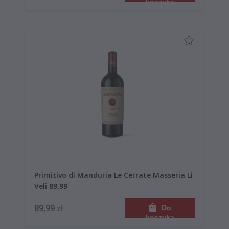
koszyka
Primitivo di Manduria Le Cerrate Masseria Li
Veli 89,99
89,99 zł
Do
koszyka