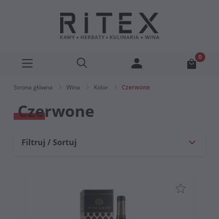
Strona główna
Wina
Kolor
Czerwone
Czerwone
Filtruj / Sortuj