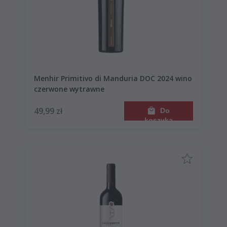
Menhir Primitivo di Manduria DOC 2024 wino
czerwone wytrawne
49,99 zł
Do
koszyka