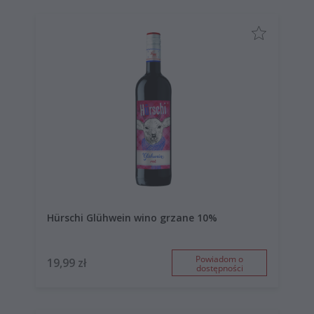
Hürschi Glühwein wino grzane 10%
Powiadom o
19,99 zł
dostępności