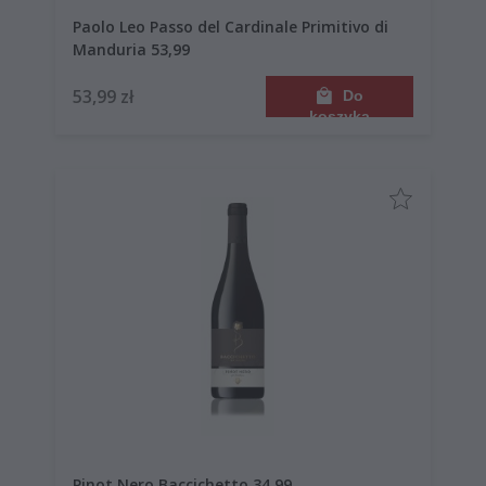
Paolo Leo Passo del Cardinale Primitivo di
Manduria 53,99
53,99 zł
Do
koszyka
Pinot Nero Baccichetto 34,99