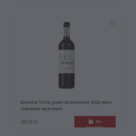
Glarima Tinto Joven Somontano 2022 wino
czerwone wytrawne
38,50 zł
Do
koszyka