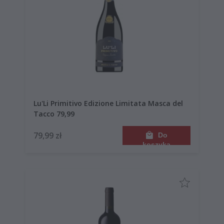
Lu'Li Primitivo Edizione Limitata Masca del
Tacco 79,99
79,99 zł
Do
koszyka