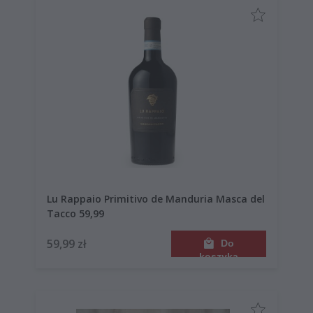
Lu Rappaio Primitivo de Manduria Masca del
Tacco 59,99
59,99 zł
Do
koszyka