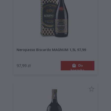
Neropasso Biscardo MAGNUM 1,5L 97,99
97,99 zł
Do
koszyka