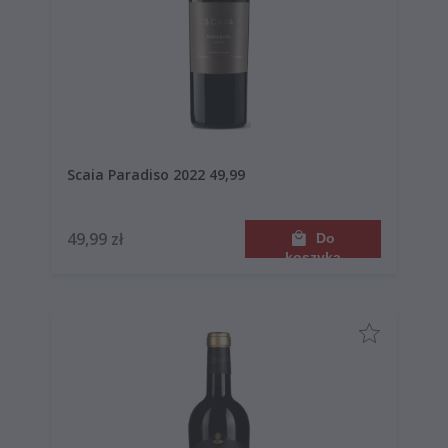
Scaia Paradiso 2022 49,99
49,99 zł
Do
koszyka