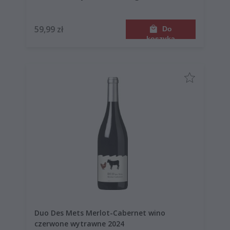
59,99 zł
Do
koszyka
Duo Des Mets Merlot-Cabernet wino
czerwone wytrawne 2024