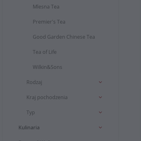
Mlesna Tea
Premier's Tea
Good Garden Chinese Tea
Tea of Life
Wilkin&Sons
Rodzaj
Kraj pochodzenia
Typ
Kulinaria