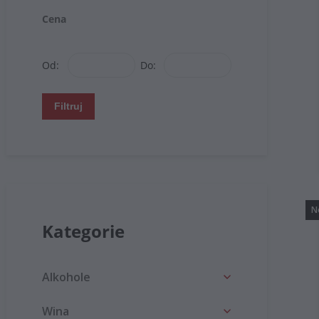
Cena
Od:
Do:
Filtruj
N
Kategorie
Alkohole
Wina