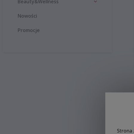
Beauty&Wellness
Nowości
Promocje
Strona 