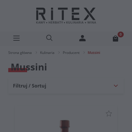
Strona główna
Kulinaria
Producent
Mussini
Mussini
Filtruj / Sortuj