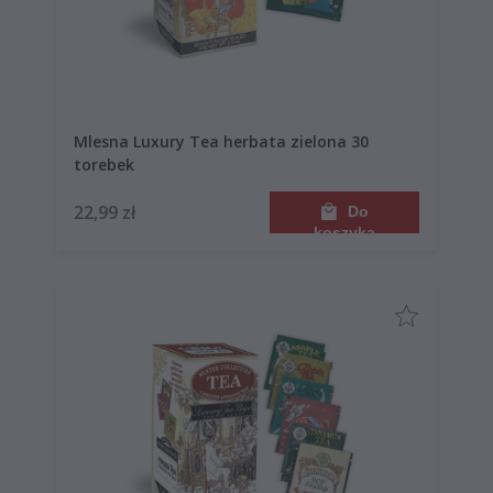
Mlesna Luxury Tea herbata zielona 30
torebek
22,99 zł
Do
koszyka