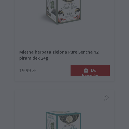
Mlesna herbata zielona Pure Sencha 12
piramidek 24g
19,99 zł
Do
koszyka