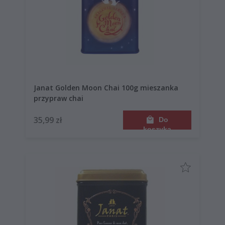
Janat Golden Moon Chai 100g mieszanka
przypraw chai
35,99 zł
Do
koszyka