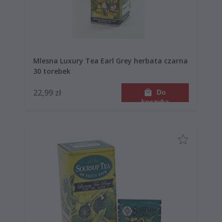
Mlesna Luxury Tea Earl Grey herbata czarna
30 torebek
22,99 zł
Do
koszyka