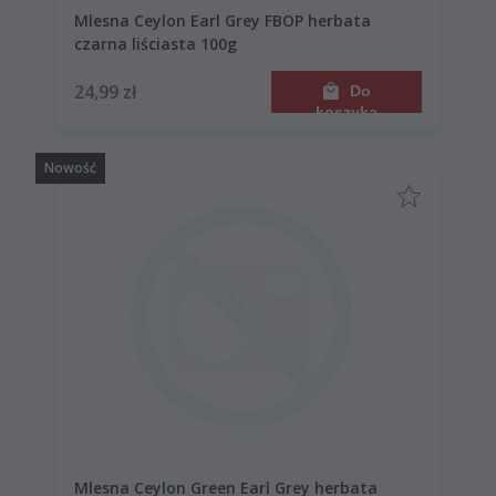
Mlesna Ceylon Earl Grey FBOP herbata
czarna liściasta 100g
24,99 zł
Do
koszyka
Nowość
Mlesna Ceylon Green Earl Grey herbata