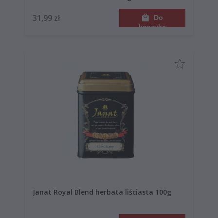
31,99 zł
Do
koszyka
Janat Royal Blend herbata liściasta 100g