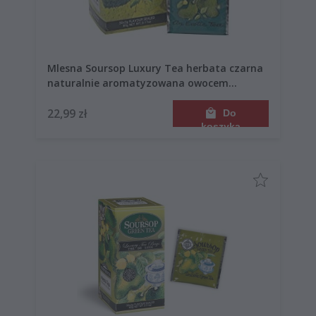
Mlesna Soursop Luxury Tea herbata czarna
naturalnie aromatyzowana owocem
guanabana 30 torebek
22,99 zł
Do
koszyka