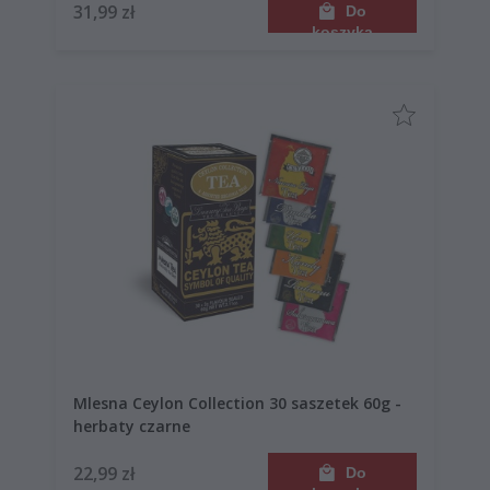
31,99 zł
Do
koszyka
Mlesna Ceylon Collection 30 saszetek 60g -
herbaty czarne
22,99 zł
Do