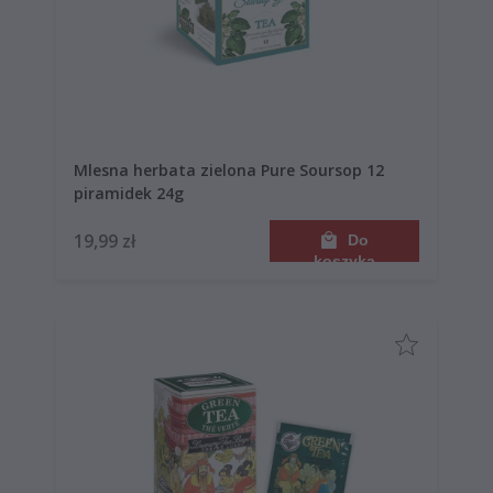
Mlesna herbata zielona Pure Soursop 12
piramidek 24g
19,99 zł
Do
koszyka