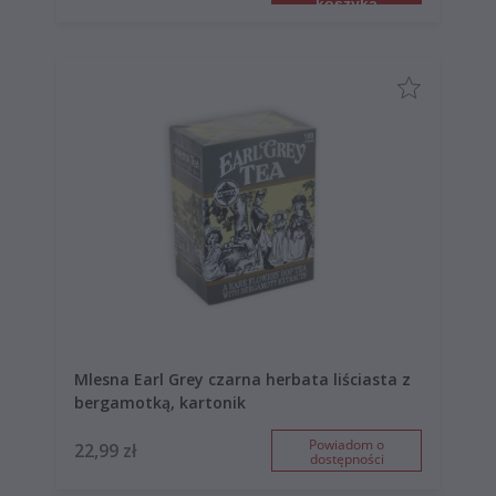
koszyka
Mlesna Earl Grey czarna herbata liściasta z
bergamotką, kartonik
Powiadom o
22,99 zł
dostępności