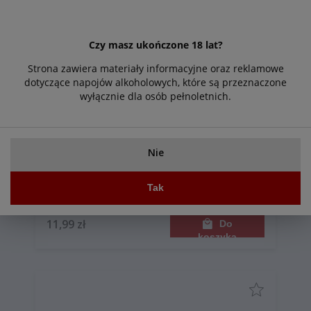
Czy masz ukończone 18 lat?
Strona zawiera materiały informacyjne oraz reklamowe
dotyczące napojów alkoholowych, które są przeznaczone
wyłącznie dla osób pełnoletnich.
Nie
Mlesna herbata zielona 15 saszetek 30g
Tak
11,99 zł
Do
koszyka