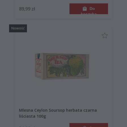
89,99 zł
Do
koszyka
Nowość
Mlesna Ceylon Soursop herbata czarna
liściasta 100g