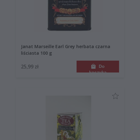
Janat Marseille Earl Grey herbata czarna
liściasta 100 g
25,99 zł
Do
koszyka