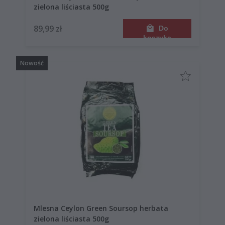
zielona liściasta 500g
89,99 zł
Do
koszyka
Nowość
Mlesna Ceylon Green Soursop herbata
zielona liściasta 500g