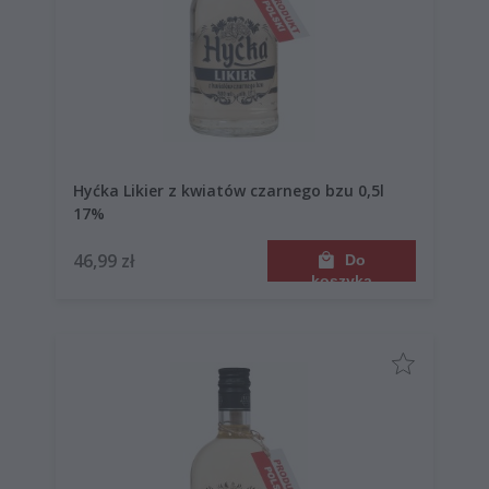
Hyćka Likier z kwiatów czarnego bzu 0,5l
17%
46,99 zł
Do
koszyka