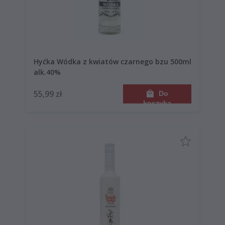
Hyćka Wódka z kwiatów czarnego bzu 500ml
alk.40%
55,99 zł
Do
koszyka