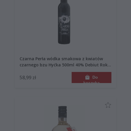
Czarna Perła wódka smakowa z kwiatów
czarnego bzu Hyćka 500ml 40% Debiut Roku
2022
58,99 zł
Do
koszyka