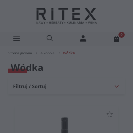
Strona główna
Alkohole
Wódka
Wódka
Filtruj / Sortuj