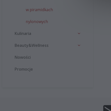
w piramidkach
nylonowych
Kulinaria
Beauty&Wellness
Nowości
Promocje