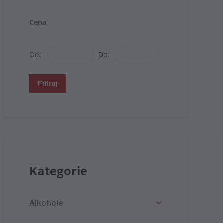
Cena
Od:
Do:
Filtruj
Kategorie
Alkohole