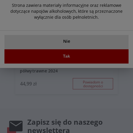
Strona zawiera materiały informacyjne oraz reklamowe
dotyczące napojów alkoholowych, które są przeznaczone
wyłącznie dla osób pełnoletnich.
Nie
Tak
Rivaluce Prosecco Treviso D.O.C. Extradry
półwytrawne 2024
Powiadom o
44,99 zł
dostępności
Zapisz się do naszego
newslettera