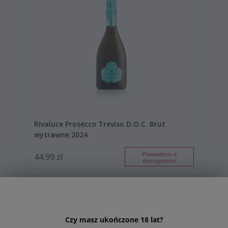
Rivaluce Prosecco Treviso D.O.C. Brut
wytrawne 2024
Powiadom o
44,99 zł
dostępności
Czy masz ukończone 18 lat?