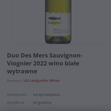
Duo Des Mers Sauvignon-
Viognier 2022 wino białe
wytrawne
LGI Languedoc Wines
Producent:
Dostępność:
na wyczerpaniu
Wysyłka w:
24 godziny