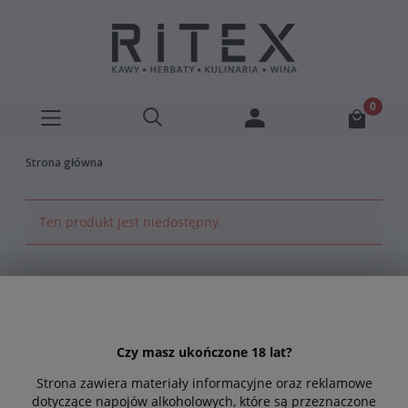
Strona główna
Ten produkt jest niedostępny.
Zapisz się do naszego
newslettera
Czy masz ukończone 18 lat?
Bądź na bieżąco z naszymi najnowszymi ofertami
Strona zawiera materiały informacyjne oraz reklamowe
dotyczące napojów alkoholowych, które są przeznaczone