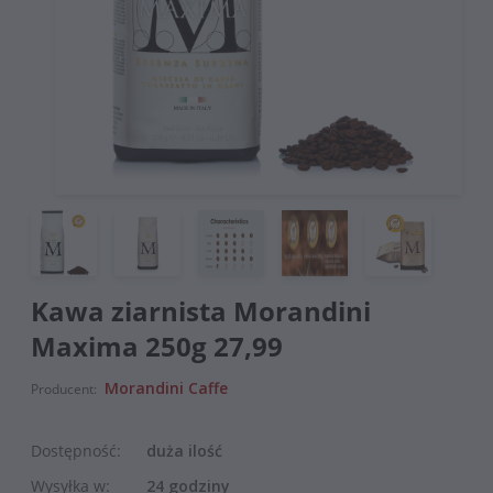
Kawa ziarnista Morandini
Maxima 250g 27,99
Morandini Caffe
Producent:
Dostępność:
duża ilość
Wysyłka w:
24 godziny