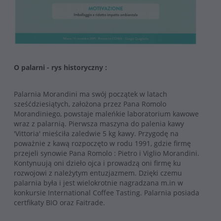
O palarni - rys historyczny :
Palarnia Morandini ma swój początek w latach
sześćdziesiątych, założona przez Pana Romolo
Morandiniego, powstaje maleńkie laboratorium kawowe
wraz z palarnią. Pierwsza maszyna do palenia kawy
'Vittoria' mieściła zaledwie 5 kg kawy. Przygodę na
poważnie z kawą rozpoczęto w rodu 1991, gdzie firmę
przejeli synowie Pana Romolo : Pietro i Viglio Morandini.
Kontynuują oni dzieło ojca i prowadzą oni firmę ku
rozwojowi z należytym entuzjazmem. Dzięki czemu
palarnia była i jest wielokrotnie nagradzana m.in w
konkursie International Coffee Tasting. Palarnia posiada
certfikaty BIO oraz Faitrade.