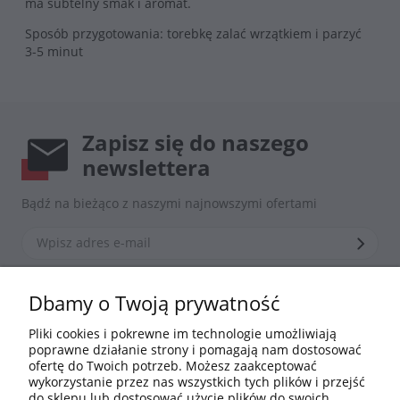
ma subtelny smak i aromat.
Sposób przygotowania: torebkę zalać wrzątkiem i parzyć
3-5 minut
Zapisz się do naszego
newslettera
Bądź na bieżąco z naszymi najnowszymi ofertami
*Zapisując się zgadzasz się z naszą
polityką prywatności
Dbamy o Twoją prywatność
Pliki cookies i pokrewne im technologie umożliwiają
poprawne działanie strony i pomagają nam dostosować
Informacje
ofertę do Twoich potrzeb. Możesz zaakceptować
wykorzystanie przez nas wszystkich tych plików i przejść
do sklepu lub dostosować użycie plików do swoich
Moje konto