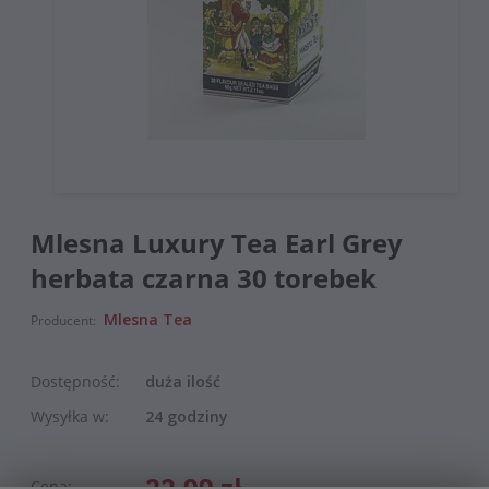
Mlesna Luxury Tea Earl Grey
herbata czarna 30 torebek
Mlesna Tea
Producent:
Dostępność:
duża ilość
Wysyłka w:
24 godziny
22,99 zł
Cena: