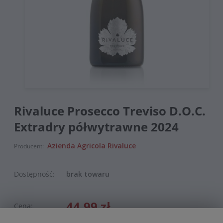
Rivaluce Prosecco Treviso D.O.C.
Extradry półwytrawne 2024
Azienda Agricola Rivaluce
Producent:
Dostępność:
brak towaru
44,99 zł
Cena: