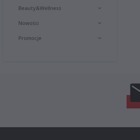
Beauty&Wellness
Nowości
Promocje