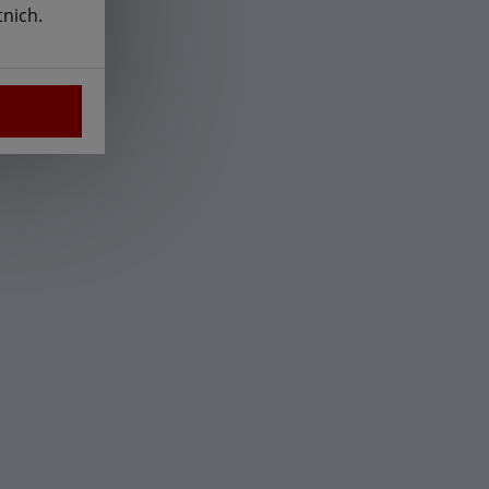
nich.