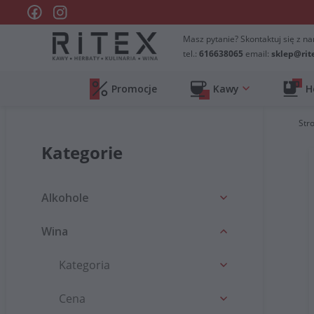
Masz pytanie? Skontaktuj się z na
tel.:
616638065
email:
sklep@rit
Promocje
Kawy
H
Str
Kategorie
Alkohole
Wina
Kategoria
Cena