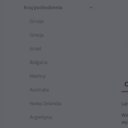
Kraj pochodzenia
Gruzja
Grecja
Izrael
Bułgaria
Niemcy
Australia
Nowa Zelandia
La
Wi
Argentyna
wyż