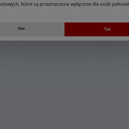
holowych, które są przeznaczone wyłącznie dla osób pełnolet
Nie
Tak