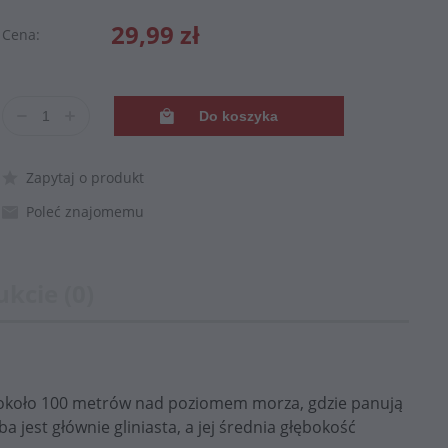
29,99 zł
Cena:
Do koszyka
Zapytaj o produkt
Poleć znajomemu
kcie (0)
ą około 100 metrów nad poziomem morza, gdzie panują
a jest głównie gliniasta, a jej średnia głębokość