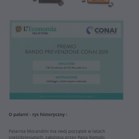
O palarni - rys historyczny :
Palarnia Morandini ma swój początek w latach
sześćdziesiątych, założona przez Pana Romolo