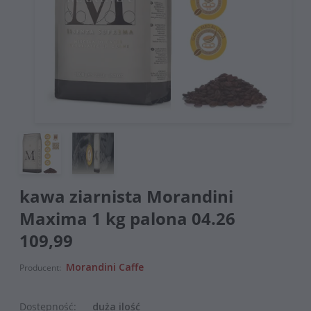
kawa ziarnista Morandini
Maxima 1 kg palona 04.26
109,99
Morandini Caffe
Producent:
Dostępność:
duża ilość