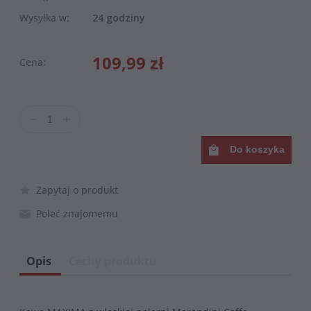
Wysyłka w:
24 godziny
109,99 zł
Cena:
Do koszyka
Zapytaj o produkt
Poleć znajomemu
Opis
Cechy produktu