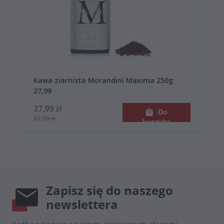
Kawa ziarnista Morandini Maxima 250g
27,99
27,99 zł
Do
27,99 zł
koszyka
Zapisz się do naszego
newslettera