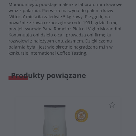
Morandiniego, powstaje maleńkie laboratorium kawowe
wraz z palarnią. Pierwsza maszyna do palenia kawy
'Vittoria' mieściła zaledwie 5 kg kawy. Przygodę na
poważnie z kawą rozpoczęto w rodu 1991, gdzie firmę
przejeli synowie Pana Romolo : Pietro i Viglio Morandini.
Kontynuują oni dzieło ojca i prowadzą oni firmę ku
rozwojowi z należytym entuzjazmem. Dzięki czemu
palarnia była i jest wielokrotnie nagradzana m.in w
konkursie International Coffee Tasting.
Produkty powiązane