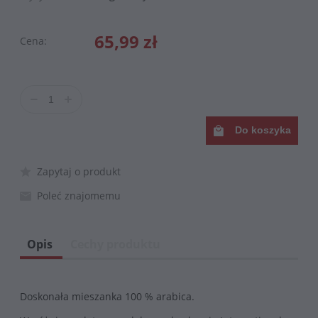
65,99 zł
Cena:
Do koszyka
Zapytaj o produkt
Poleć znajomemu
Opis
Cechy produktu
Doskonała mieszanka 100 % arabica.