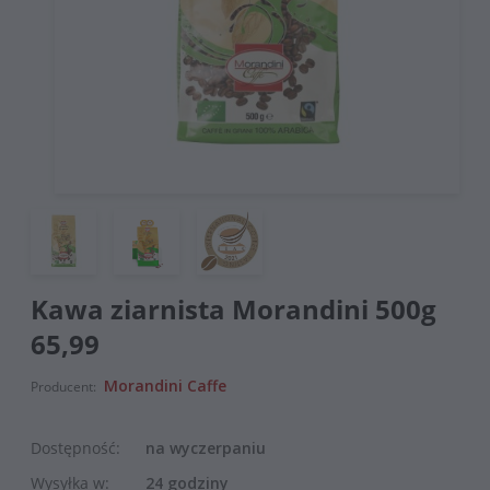
Kawa ziarnista Morandini 500g
65,99
Morandini Caffe
Producent:
Dostępność:
na wyczerpaniu
Wysyłka w:
24 godziny