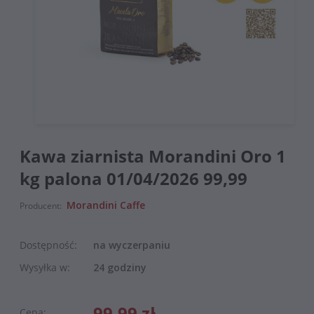
Kawa ziarnista Morandini Oro 1
kg palona 01/04/2026 99,99
Morandini Caffe
Producent:
Dostępność:
na wyczerpaniu
Wysyłka w:
24 godziny
99,99 zł
Cena: