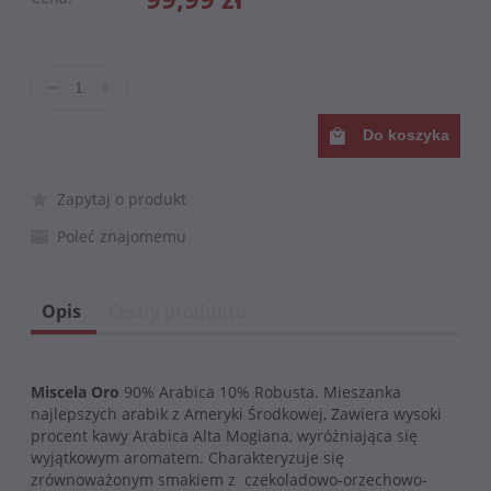
Do koszyka
Zapytaj o produkt
Poleć znajomemu
Opis
Cechy produktu
Miscela Oro
90% Arabica 10% Robusta. Mieszanka
najlepszych arabik z Ameryki Środkowej, Zawiera wysoki
procent kawy Arabica Alta Mogiana, wyróżniająca się
wyjątkowym aromatem. Charakteryzuje się
zrównoważonym smakiem z czekoladowo-orzechowo-