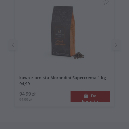
kawa ziarnista Morandini Supercrema 1 kg
94,99
94,99 zł
Do
94,99 zł
koszyka