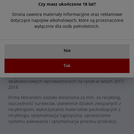
Arabica z Ameryki Środkowej i Południowej, a pozostałe
Czy masz ukończone 18 lat?
10% składa się z doskonałej indyjskiej kawy Robusta.
Strona zawiera materiały informacyjne oraz reklamowe
Złoty medal zdobyty na International Coffee Tasting Asia
dotyczące napojów alkoholowych, które są przeznaczone
2019 to czwarta nagroda, którą należy dodać do tych
wyłącznie dla osób pełnoletnich.
zdobytych w 2006, 2008 i 2017 roku na International
Coffee Tasting, zawsze w kategorii „Espresso Italiano”.
Miscela Oro 1000g:
Nie
Nagroda Conai za zrównoważone opakowanie - Palarnia
Morandini ECO FRIENDLY - PRZYJAZNA ŚRODOWISKU
Tak
Nagroda dla najbardziej innowacyjnych rozwiązań
opakowaniowych wprowadzonych na rynek w latach 2017-
2018.
Firma Morandini została doceniona za min. za recykling,
oszczędność surowców, ułatwienie działań związanych z
recyklingiem, wykorzystanie materiałów pochodzących z
recyklingu, optymalizacja logistyczna, uproszczenie
systemu pakowania i optymalizacja procesu produkcji.